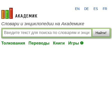
EN
DE
ES
FR
academic.ru
Словари и энциклопедии на Академике
Найти!
Толкования
Переводы
Книги
Игры ⚽