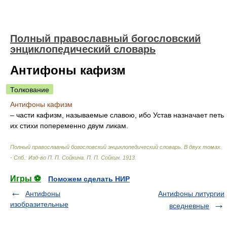
Полный православный богословский
энциклопедический словарь
Антифоны кафизм
Толкование
Антифоны кафизм
– части кафизм, называемые славою, ибо Устав назначает петь
их стихи попеременно двум ликам.
Полный православный богословский энциклопедический словарь. В двух томах.
- Спб.: Изд-во П. П. Сойкина
.
П. П. Сойкин
.
1913
.
Игры ⚽
Поможем сделать НИР
Антифоны
Антифоны литургии
изобразительные
вседневные