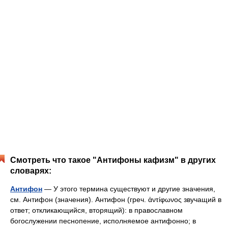
Смотреть что такое "Антифоны кафизм" в других
словарях:
Антифон
— У этого термина существуют и другие значения,
см. Антифон (значения). Антифон (греч. ἀντίφωνος звучащий в
ответ; откликающийся, вторящий): в православном
богослужении песнопение, исполняемое антифонно; в