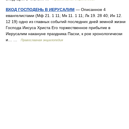
ВХОД ГОСПОДЕНЬ В ИЕРУСАЛИМ
— Описанное 4
евангелистами (Мф 21. 1 11; Мк 11. 1 11; Лк 19. 28 40; Ин 12.
12 19) одно из главных событий последних дней земной жизни
Господа Иисуса Христа Его торжественное прибытие в
Иерусалим накануне праздника Пасхи, к рое хронологически
и… …
Православная энциклопедия